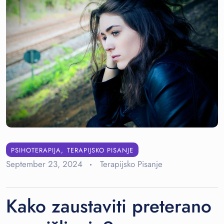
PSIHOTERAPIJA
TERAPIJSKO PISANJE
September 23, 2024
Terapijsko Pisanje
Kako zaustaviti preterano