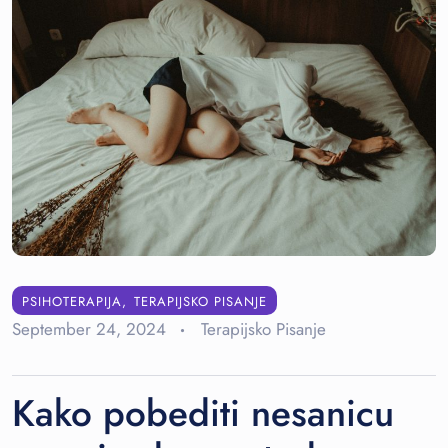
PSIHOTERAPIJA
TERAPIJSKO PISANJE
September 24, 2024
Terapijsko Pisanje
Kako pobediti nesanicu