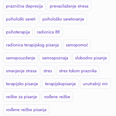
praznična depresija
prevazilaženje stresa
psihološki saveti
psihološko savetovanje
psihoterapija
radionica 8€
radionica terapijskog pisanja
samopomoć
samopouzdanje
samospoznaja
slobodno pisanje
smanjenje stresa
stres
stres tokom praznika
terapijsko pisanje
terapijskopisanje
unutrašnji mir
vežbe za pisanje
vođene vežbe
vođene vežbe pisanja