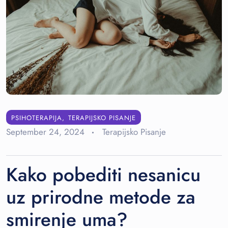
PSIHOTERAPIJA
TERAPIJSKO PISANJE
September 24, 2024
Terapijsko Pisanje
Kako pobediti nesanicu
uz prirodne metode za
smirenje uma?