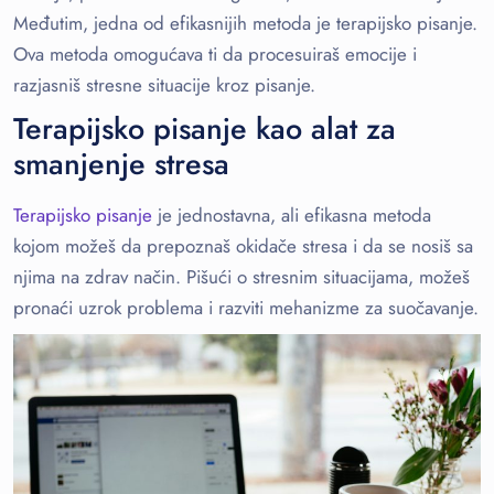
Međutim, jedna od efikasnijih metoda je terapijsko pisanje.
Ova metoda omogućava ti da procesuiraš emocije i
razjasniš stresne situacije kroz pisanje.
Terapijsko pisanje kao alat za
smanjenje stresa
Terapijsko pisanje
je jednostavna, ali efikasna metoda
kojom možeš da prepoznaš okidače stresa i da se nosiš sa
njima na zdrav način. Pišući o stresnim situacijama, možeš
pronaći uzrok problema i razviti mehanizme za suočavanje.