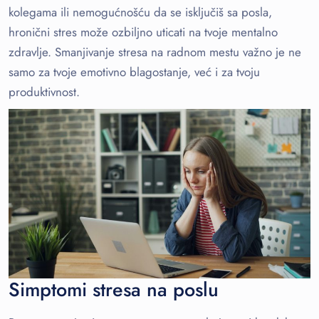
kolegama ili nemogućnošću da se isključiš sa posla,
hronični stres može ozbiljno uticati na tvoje mentalno
zdravlje. Smanjivanje stresa na radnom mestu važno je ne
samo za tvoje emotivno blagostanje, već i za tvoju
produktivnost.
Simptomi stresa na poslu