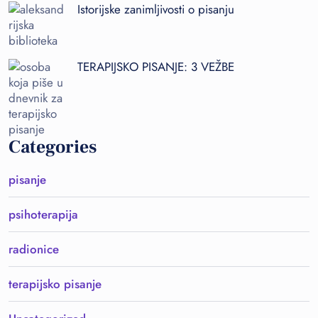
Istorijske zanimljivosti o pisanju
TERAPIJSKO PISANJE: 3 VEŽBE
Categories
pisanje
psihoterapija
radionice
terapijsko pisanje