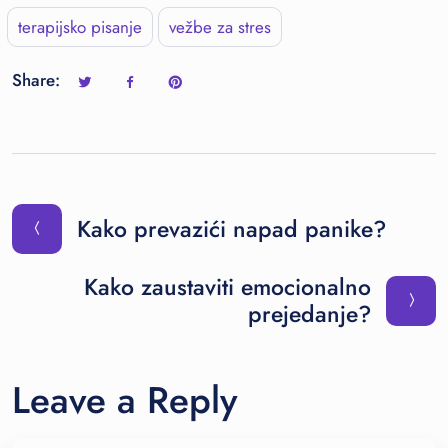
terapijsko pisanje
vežbe za stres
Share:
Kako prevazići napad panike?
Kako zaustaviti emocionalno
prejedanje?
Leave a Reply