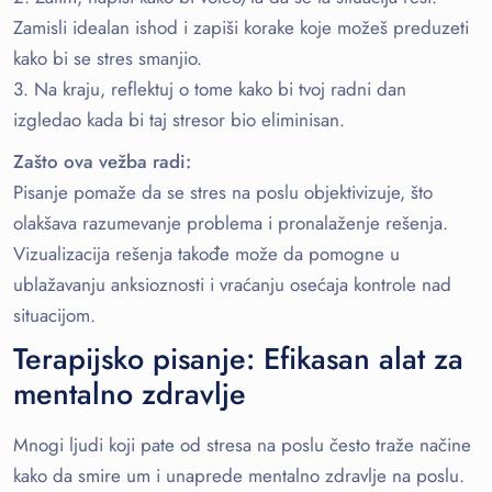
Zamisli idealan ishod i zapiši korake koje možeš preduzeti
kako bi se stres smanjio.
3. Na kraju, reflektuj o tome kako bi tvoj radni dan
izgledao kada bi taj stresor bio eliminisan.
Zašto ova vežba radi:
Pisanje pomaže da se stres na poslu objektivizuje, što
olakšava razumevanje problema i pronalaženje rešenja.
Vizualizacija rešenja takođe može da pomogne u
ublažavanju anksioznosti i vraćanju osećaja kontrole nad
situacijom.
Terapijsko pisanje: Efikasan alat za
mentalno zdravlje
Mnogi ljudi koji pate od stresa na poslu često traže načine
kako da smire um i unaprede mentalno zdravlje na poslu.