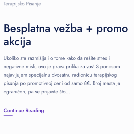
Terapijsko Pisanje
Besplatna vežba + promo
akcija
Ukoliko ste razmišljali o tome kako da rešite stres i
negativne misli, ovo je prava prilika za vas! S ponosom
najavljujem specijalnu dvosatnu radionicu terapijskog
pisanja po promotivnoj ceni od samo 8€. Broj mesta je
ograničen, pa se prijavite što…
Continue Reading