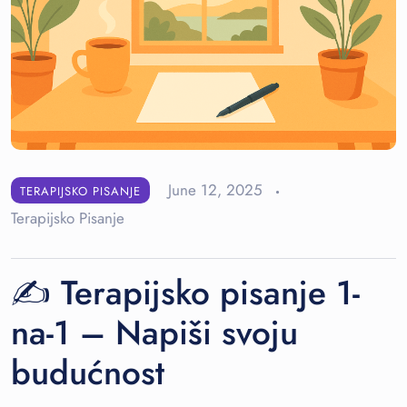
June 12, 2025
TERAPIJSKO PISANJE
Terapijsko Pisanje
✍️ Terapijsko pisanje 1-
na-1 – Napiši svoju
budućnost