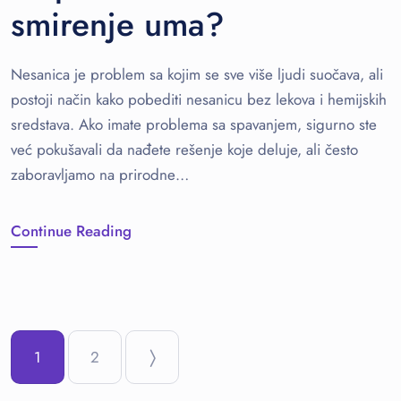
smirenje uma?
Nesanica je problem sa kojim se sve više ljudi suočava, ali
postoji način kako pobediti nesanicu bez lekova i hemijskih
sredstava. Ako imate problema sa spavanjem, sigurno ste
već pokušavali da nađete rešenje koje deluje, ali često
zaboravljamo na prirodne…
Continue Reading
1
2