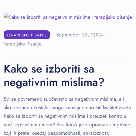
September 26, 2024
TERAPIJSKO PISANJE
Terapijsko Pisanje
Kako se izboriti sa
negativnim mislima?
Svi se povremeno suočavamo sa negativnim mislima, ali
ako postanu učestale, mogu značajno narušiti kvalitet života.
Kako se izboriti sa negativnim mislima i preuzeti kontrolu
nad sopstvenim umom? Prvi korak je prepoznati simptome
koji ih prate: osećaj bespomoćnosti, anksioznost,