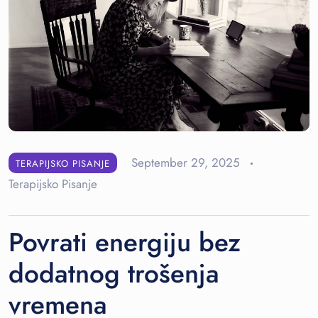
September 29, 2025
TERAPIJSKO PISANJE
Terapijsko Pisanje
Povrati energiju bez
dodatnog trošenja
vremena