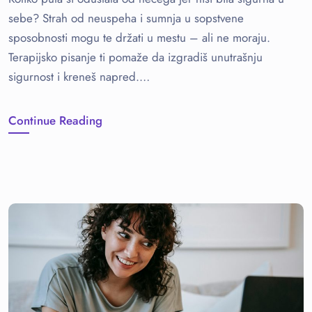
sebe? Strah od neuspeha i sumnja u sopstvene
sposobnosti mogu te držati u mestu – ali ne moraju.
Terapijsko pisanje ti pomaže da izgradiš unutrašnju
sigurnost i kreneš napred.…
Continue Reading