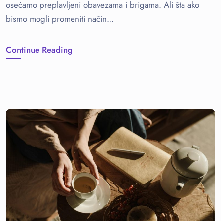
osećamo preplavljeni obavezama i brigama. Ali šta ako
bismo mogli promeniti način…
Continue Reading