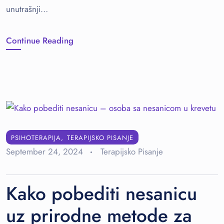
unutrašnji…
Continue Reading
PSIHOTERAPIJA
TERAPIJSKO PISANJE
September 24, 2024
Terapijsko Pisanje
Kako pobediti nesanicu
uz prirodne metode za